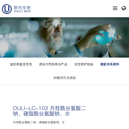
温和表面活性剂
源自天然的美白产品
活性物护肌肤
复配体系原料
防腐剂与无添加
OULI-LC-103 月桂酰谷氨酸二
钠、硬脂酰谷氨酸钠、水
月桂酰谷氨酸二钠、硬脂酰谷氨酸钠、水